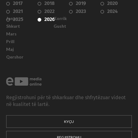
2017
2018
2019
2020
2021
2022
2023
2024
Janar
Korrik
2025
2026
Shkurt
Gusht
Mars
Prill
Maj
Qershor
Regjistrohuni për të shkarkuar dhe shfrytëzuar videot
në kualitet të lartë.
KYÇU
REGJISTROHU