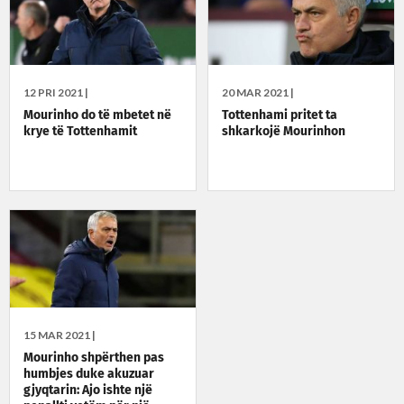
12 PRI 2021 |
20 MAR 2021 |
Mourinho do të mbetet në
Tottenhami pritet ta
krye të Tottenhamit
shkarkojë Mourinhon
15 MAR 2021 |
Mourinho shpërthen pas
humbjes duke akuzuar
gjyqtarin: Ajo ishte një