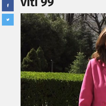
viti 99