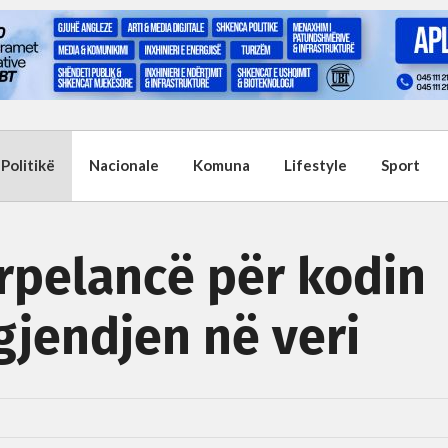
Politikë
Nacionale
Komuna
Lifestyle
Sport
rpelancë për kodin
gjendjen në veri