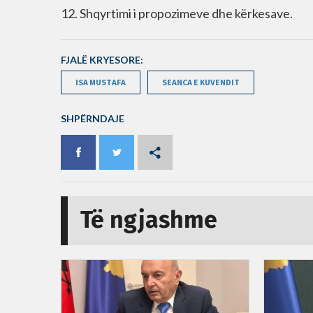
12. Shqyrtimi i propozimeve dhe kërkesave.
FJALË KRYESORE:
ISA MUSTAFA
SEANCA E KUVENDIT
SHPËRNDAJE
Të ngjashme