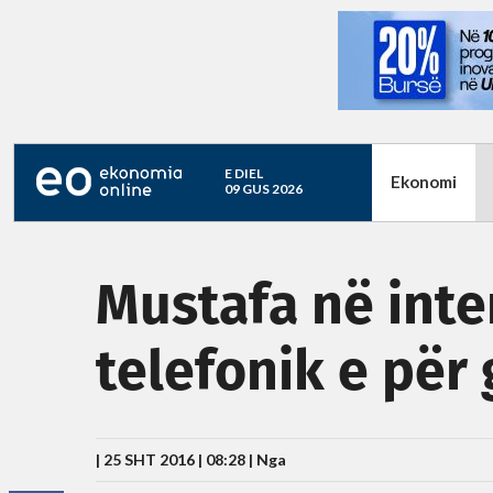
E DIEL
Ekonomi
09 GUS 2026
Mustafa në inte
telefonik e për 
| 25 SHT 2016 | 08:28 |
Nga