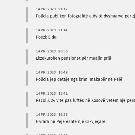
14 PRI 2023 | 21:17
Policia publikon fotografitë e dy të dyshuarve për 
14 PRI 2023 | 21:14
Poezi: E du!
14 PRI 2023 | 20:56
Ekzekutohen pensionet për muajin prill
14 PRI 2023 | 18:49
Policia jep detaje nga krimi makabër në Pejë
14 PRI 2023 | 18:41
Pacolli: 24 vite pas luftës në Kosovë vetëm një pe
14 PRI 2023 | 18:28
E vrara në Pejë është një 63-vjeçare