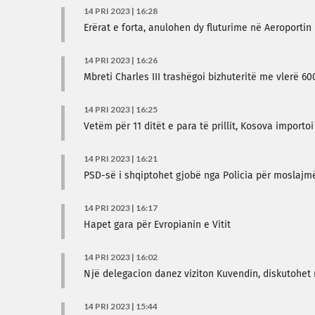
14 PRI 2023 | 16:28
Erërat e forta, anulohen dy fluturime në Aeroporti
14 PRI 2023 | 16:26
Mbreti Charles III trashëgoi bizhuteritë me vlerë 60
14 PRI 2023 | 16:25
Vetëm për 11 ditët e para të prillit, Kosova importoi
14 PRI 2023 | 16:21
PSD-së i shqiptohet gjobë nga Policia për moslajm
14 PRI 2023 | 16:17
Hapet gara për Evropianin e Vitit
14 PRI 2023 | 16:02
Një delegacion danez viziton Kuvendin, diskutohet
14 PRI 2023 | 15:44