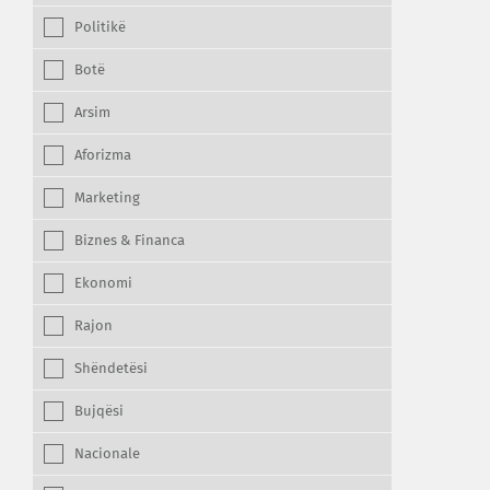
Politikë
Botë
Arsim
Aforizma
Marketing
Biznes & Financa
Ekonomi
Rajon
Shëndetësi
Bujqësi
Nacionale