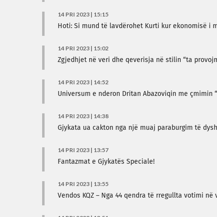
14 PRI 2023 | 15:15
Hoti: Si mund të lavdërohet Kurti kur ekonomisë i 
14 PRI 2023 | 15:02
Zgjedhjet në veri dhe qeverisja në stilin “ta provo
14 PRI 2023 | 14:52
Universum e nderon Dritan Abazoviqin me çmimin “D
14 PRI 2023 | 14:38
Gjykata ua cakton nga një muaj paraburgim të dysh
14 PRI 2023 | 13:57
Fantazmat e Gjykatës Speciale!
14 PRI 2023 | 13:55
Vendos KQZ – Nga 44 qendra të rregullta votimi në 