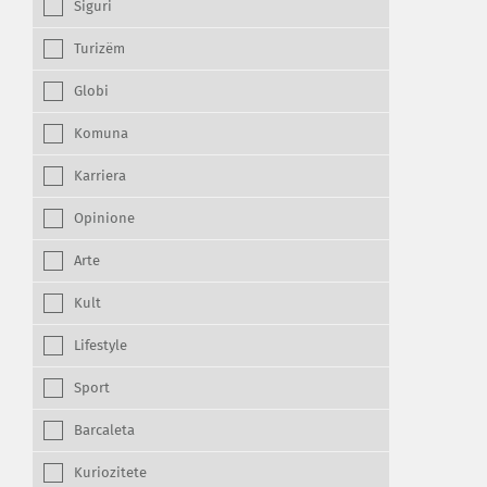
Siguri
Turizëm
Globi
Komuna
Karriera
Opinione
Arte
Kult
Lifestyle
Sport
Barcaleta
Kuriozitete