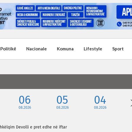
Politikë
Nacionale
Komuna
Lifestyle
Sport
06
05
04
08.2026
08.2026
08.2026
hkëlqim Devolli e pret edhe në iftar