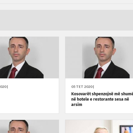
020 |
05 TET 2020 |
Kosovarët shpenzojnë më shum
në hotele e restorante sesa në
arsim