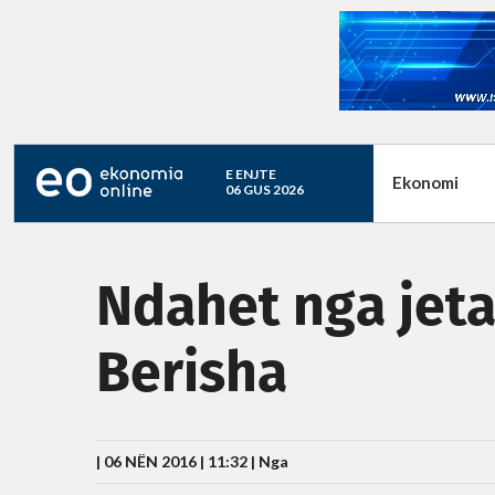
E ENJTE
Ekonomi
06 GUS 2026
Ndahet nga jeta
Berisha
| 06 NËN 2016 | 11:32 |
Nga