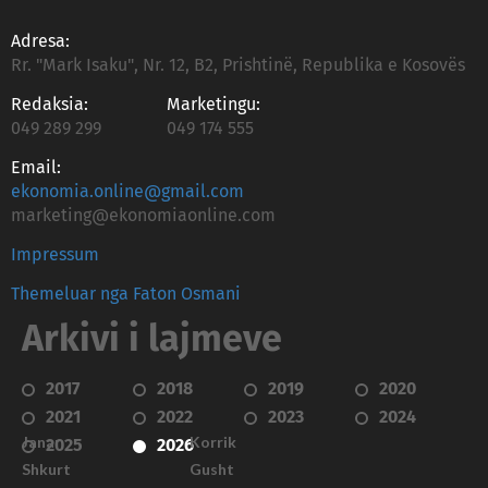
Adresa:
Rr. "Mark Isaku", Nr. 12, B2, Prishtinë, Republika e Kosovës
Redaksia:
Marketingu:
049 289 299
049 174 555
Email:
ekonomia.online@gmail.com
marketing@ekonomiaonline.com
Impressum
Themeluar nga Faton Osmani
Arkivi i lajmeve
2017
2018
2019
2020
2021
2022
2023
2024
Janar
Korrik
2025
2026
Shkurt
Gusht