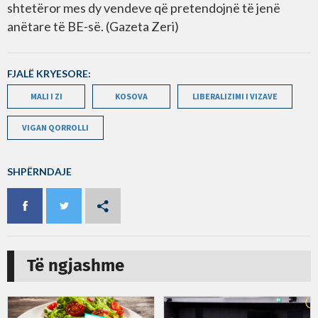
shtetëror mes dy vendeve që pretendojnë të jenë
anëtare të BE-së. (Gazeta Zeri)
FJALË KRYESORE:
MALI I ZI
KOSOVA
LIBERALIZIMI I VIZAVE
VIGAN QORROLLI
SHPËRNDAJE
Të ngjashme