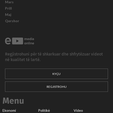
Mars
Prill
Maj
Qershor
Regjistrohuni për të shkarkuar dhe shfrytëzuar videot
në kualitet të lartë.
KYÇU
REGJISTROHU
Menu
Ekonomi
Politikë
Video