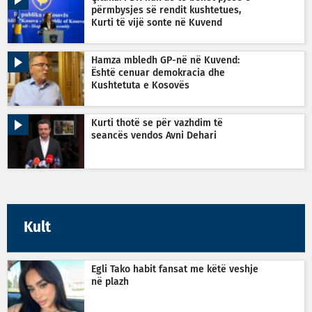
përmbysjes së rendit kushtetues,
Kurti të vijë sonte në Kuvend
Hamza mbledh GP-në në Kuvend:
Është cenuar demokracia dhe
Kushtetuta e Kosovës
Kurti thotë se për vazhdim të
seancës vendos Avni Dehari
Kult
Egli Tako habit fansat me këtë veshje
në plazh