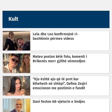
Kult
Lela dhe Leo konfirmojnë ri-
bashkimin përmes videos
Mateo poston këtë foto, komenti i
Brikenës merr gjithë vëmendjen
“Kjo është ajo që të pret kur
kthehesh në shtëpi”, Dafina Zeqiri
emocionon me postimin e fundit
Dani feston 68-vjetorin e lindjes