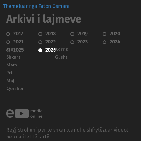
Themeluar nga Faton Osmani
Arkivi i lajmeve
2017
2018
2019
2020
2021
2022
2023
2024
Janar
Korrik
2025
2026
Shkurt
Gusht
Mars
Prill
Maj
Qershor
Regjistrohuni për të shkarkuar dhe shfrytëzuar videot
në kualitet të lartë.