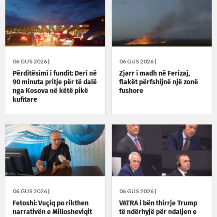
06 GUS 2026 |
06 GUS 2026 |
Përditësimi i fundit: Deri në
Zjarr i madh në Ferizaj,
90 minuta pritje për të dalë
flakët përfshijnë një zonë
nga Kosova në këtë pikë
fushore
kufitare
06 GUS 2026 |
06 GUS 2026 |
Fetoshi: Vuçiq po rikthen
VATRA i bën thirrje Trump
narrativën e Millosheviqit
të ndërhyjë për ndaljen e