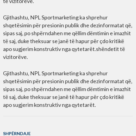
të vizitorëve.
Gjithashtu, NPL Sportmarketing ka shprehur
shqetësimin për presionin publik dhe dezinformatat që,
sipas saj, po shpërndahen me qëllim dëmtimin e imazhit
të saj, duke theksuar se janë të hapur për çdo kritikë
apo sugjerim konstruktiv nga qytetarët.shëndetit të
vizitorëve.
Gjithashtu, NPL Sportmarketing ka shprehur
shqetësimin për presionin publik dhe dezinformatat që,
sipas saj, po shpërndahen me qëllim dëmtimin e imazhit
të saj, duke theksuar se janë të hapur për çdo kritikë
apo sugjerim konstruktiv nga qytetarët.
SHPËRNDAJE