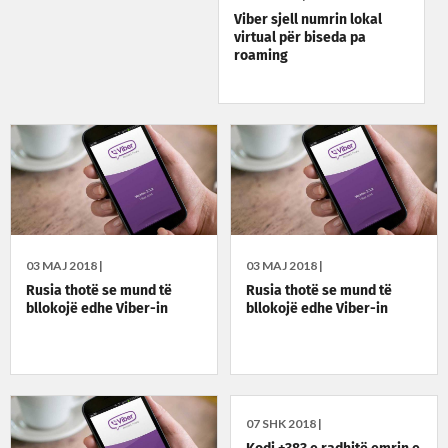
Viber sjell numrin lokal
virtual për biseda pa
roaming
03 MAJ 2018 |
03 MAJ 2018 |
Rusia thotë se mund të
Rusia thotë se mund të
bllokojë edhe Viber-in
bllokojë edhe Viber-in
07 SHK 2018 |