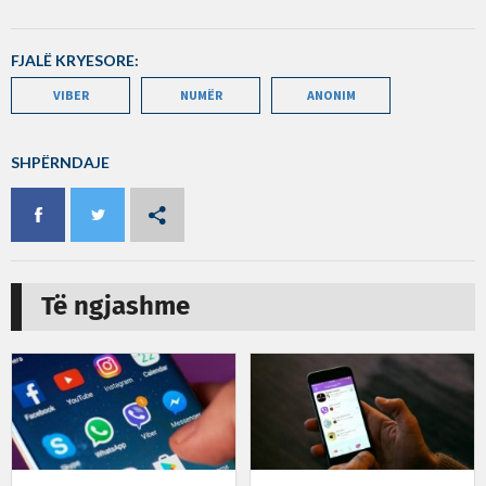
FJALË KRYESORE:
VIBER
NUMËR
ANONIM
SHPËRNDAJE
Të ngjashme