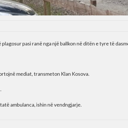
 plagosur pasi ranë nga një ballkon në ditën e tyre të dasm
aportojnë mediat, transmeton Klan Kosova.
.
atë ambulanca, ishin në vendngjarje.