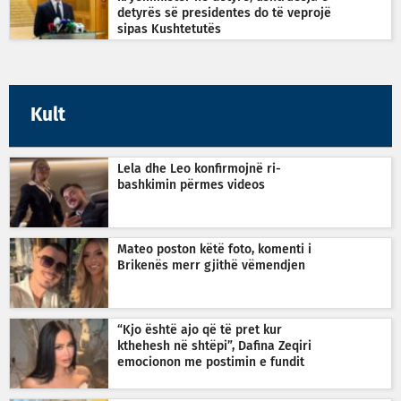
detyrës së presidentes do të veprojë
sipas Kushtetutës
Kult
Lela dhe Leo konfirmojnë ri-
bashkimin përmes videos
Mateo poston këtë foto, komenti i
Brikenës merr gjithë vëmendjen
“Kjo është ajo që të pret kur
kthehesh në shtëpi”, Dafina Zeqiri
emocionon me postimin e fundit