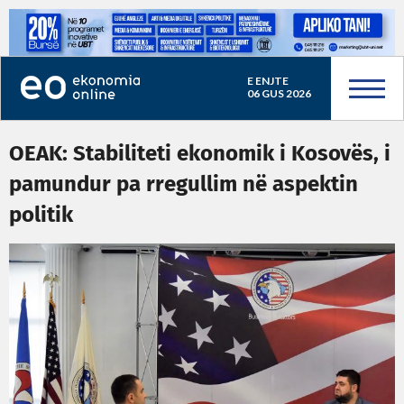
E ENJTE
06 GUS 2026
OEAK: Stabiliteti ekonomik i Kosovës, i
pamundur pa rregullim në aspektin
politik