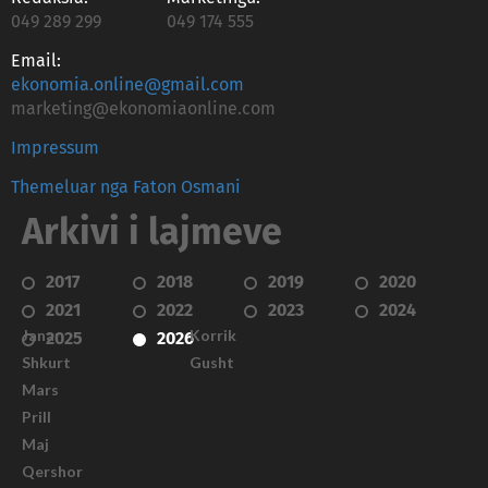
049 289 299
049 174 555
Email:
ekonomia.online@gmail.com
marketing@ekonomiaonline.com
Impressum
Themeluar nga Faton Osmani
Arkivi i lajmeve
2017
2018
2019
2020
2021
2022
2023
2024
Janar
Korrik
2025
2026
Shkurt
Gusht
Mars
Prill
Maj
Qershor