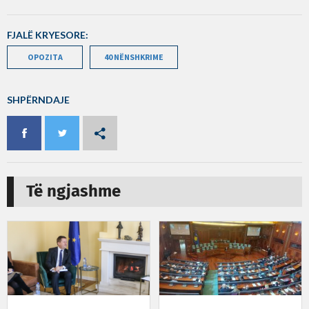
FJALË KRYESORE:
OPOZITA
40 NËNSHKRIME
SHPËRNDAJE
Të ngjashme