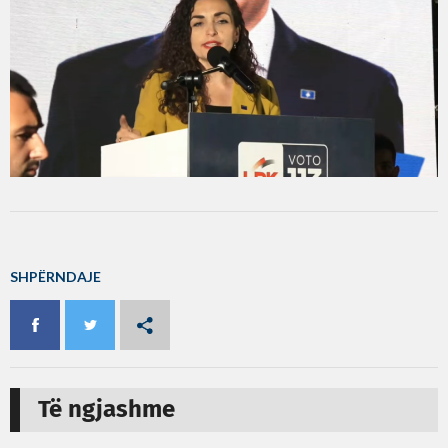
SHPËRNDAJE
Të ngjashme