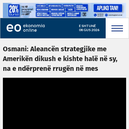
E SHTUNË
08 GUS 2026
Osmani: Aleancën strategjike me
Amerikën dikush e kishte halë në sy,
na e ndërprenë rrugën në mes