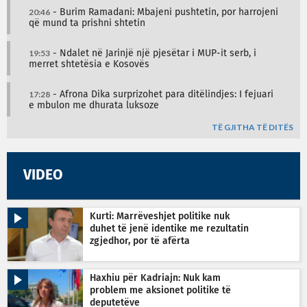
20:46
- Burim Ramadani: Mbajeni pushtetin, por harrojeni
që mund ta prishni shtetin
19:53
- Ndalet në Jarinjë një pjesëtar i MUP-it serb, i
merret shtetësia e Kosovës
17:28
- Afrona Dika surprizohet para ditëlindjes: I fejuari
e mbulon me dhurata luksoze
TË GJITHA TË DITËS
VIDEO
Kurti: Marrëveshjet politike nuk
duhet të jenë identike me rezultatin
zgjedhor, por të afërta
Haxhiu për Kadriajn: Nuk kam
problem me aksionet politike të
deputetëve