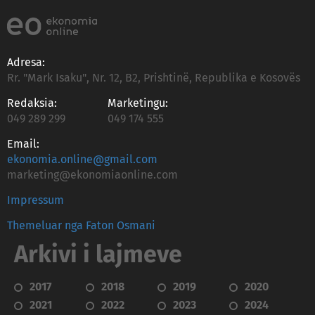
Adresa:
Rr. "Mark Isaku", Nr. 12, B2, Prishtinë, Republika e Kosovës
Redaksia:
Marketingu:
049 289 299
049 174 555
Email:
ekonomia.online@gmail.com
marketing@ekonomiaonline.com
Impressum
Themeluar nga Faton Osmani
Arkivi i lajmeve
2017
2018
2019
2020
2021
2022
2023
2024