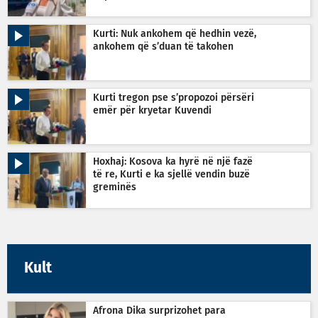
Kurti: Nuk ankohem që hedhin vezë,
ankohem që s’duan të takohen
Kurti tregon pse s’propozoi përsëri
emër për kryetar Kuvendi
Hoxhaj: Kosova ka hyrë në një fazë
të re, Kurti e ka sjellë vendin buzë
greminës
Kult
Afrona Dika surprizohet para