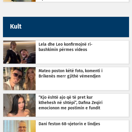
Kult
Lela dhe Leo konfirmojnë ri-
bashkimin përmes videos
Mateo poston këtë foto, komenti i
Brikenës merr gjithë vëmendjen
“Kjo është ajo që të pret kur
kthehesh në shtëpi”, Dafina Zeqiri
emocionon me postimin e fundit
Dani feston 68-vjetorin e lindjes