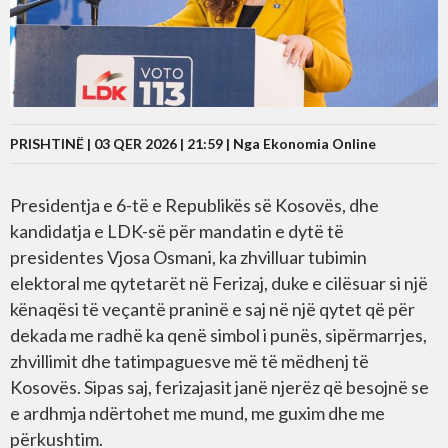
PRISHTINË | 03 QER 2026 | 21:59 |
Nga Ekonomia Online
Presidentja e 6-të e Republikës së Kosovës, dhe
kandidatja e LDK-së për mandatin e dytë të
presidentes Vjosa Osmani, ka zhvilluar tubimin
elektoral me qytetarët në Ferizaj, duke e cilësuar si një
kënaqësi të veçantë praninë e saj në një qytet që për
dekada me radhë ka qenë simbol i punës, sipërmarrjes,
zhvillimit dhe tatimpaguesve më të mëdhenj të
Kosovës. Sipas saj, ferizajasit janë njerëz që besojnë se
e ardhmja ndërtohet me mund, me guxim dhe me
përkushtim.