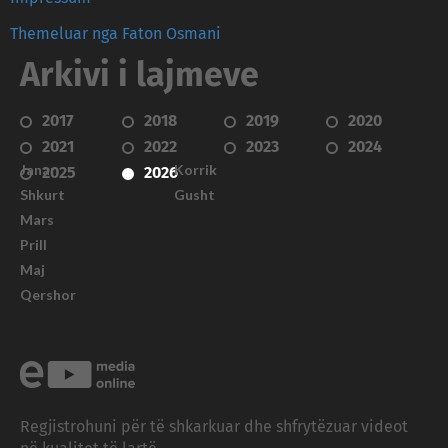
Themeluar nga Faton Osmani
Arkivi i lajmeve
2017
2018
2019
2020
2021
2022
2023
2024
Janar
Korrik
2025
2026
Shkurt
Gusht
Mars
Prill
Maj
Qershor
Regjistrohuni për të shkarkuar dhe shfrytëzuar videot