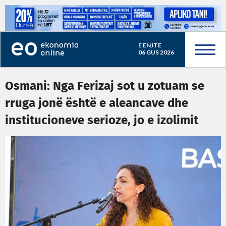
E ENJTE
06 GUS 2026
Osmani: Nga Ferizaj sot u zotuam se
rruga jonë është e aleancave dhe
institucioneve serioze, jo e izolimit