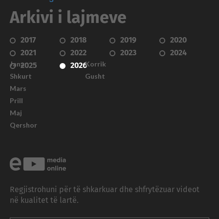
Arkivi i lajmeve
2017
2018
2019
2020
2021
2022
2023
2024
Janar
Korrik
2025
2026
Shkurt
Gusht
Mars
Prill
Maj
Qershor
Regjistrohuni për të shkarkuar dhe shfrytëzuar videot
në kualitet të lartë.