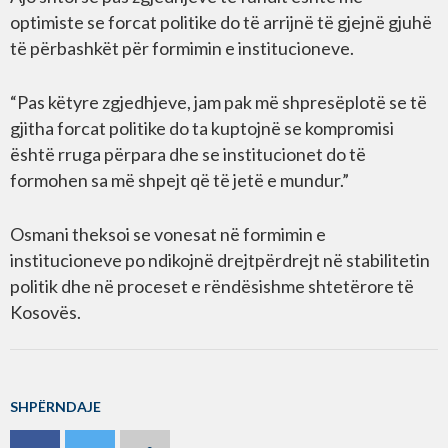
optimiste se forcat politike do të arrijnë të gjejnë gjuhë
të përbashkët për formimin e institucioneve.
“Pas këtyre zgjedhjeve, jam pak më shpresëplotë se të
gjitha forcat politike do ta kuptojnë se kompromisi
është rruga përpara dhe se institucionet do të
formohen sa më shpejt që të jetë e mundur.”
Osmani theksoi se vonesat në formimin e
institucioneve po ndikojnë drejtpërdrejt në stabilitetin
politik dhe në proceset e rëndësishme shtetërore të
Kosovës.
SHPËRNDAJE