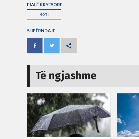
FJALË KRYESORE:
MOTI
SHPËRNDAJE
Të ngjashme