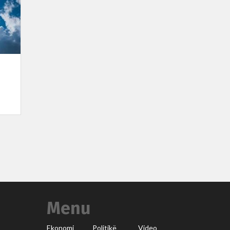
Menu
Ekonomi
Politikë
Video