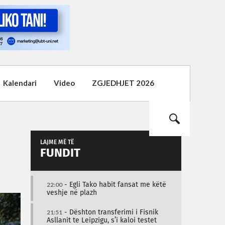
Kalendari
Video
ZGJEDHJET 2026
LAJME MË TË
FUNDIT
22:00
- Egli Tako habit fansat me këtë
veshje në plazh
21:51
- Dështon transferimi i Fisnik
Asllanit te Leipzigu, s’i kaloi testet