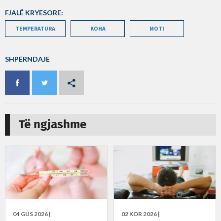
FJALË KRYESORE:
TEMPERATURA
KOHA
MOTI
SHPËRNDAJE
Të ngjashme
04 GUS 2026 |
02 KOR 2026 |