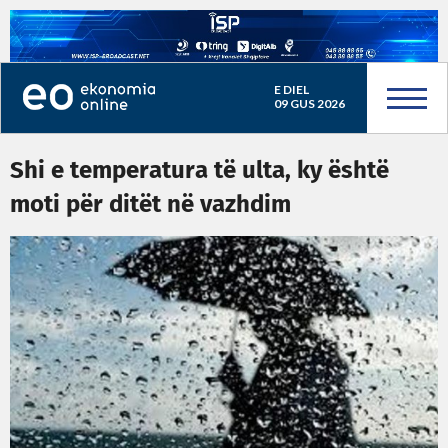
E DIEL
09 GUS 2026
Shi e temperatura të ulta, ky është
moti për ditët në vazhdim