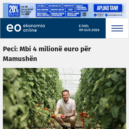
E DIEL
09 GUS 2026
Peci: Mbi 4 milionë euro për
Mamushën