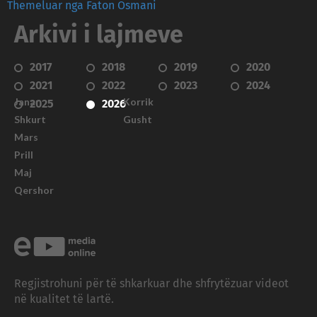
Themeluar nga Faton Osmani
Arkivi i lajmeve
2017
2018
2019
2020
2021
2022
2023
2024
Janar
Korrik
2025
2026
Shkurt
Gusht
Mars
Prill
Maj
Qershor
Regjistrohuni për të shkarkuar dhe shfrytëzuar videot
në kualitet të lartë.