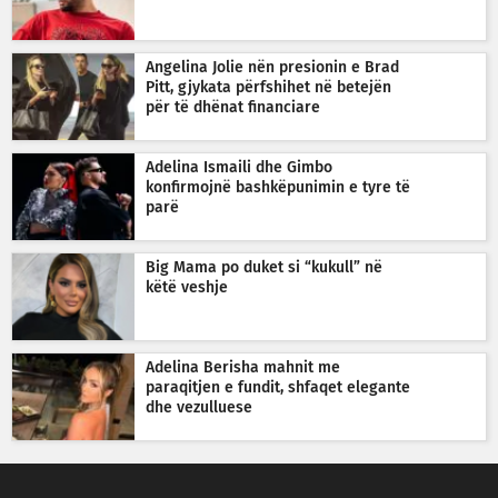
Angelina Jolie nën presionin e Brad
Pitt, gjykata përfshihet në betejën
për të dhënat financiare
Adelina Ismaili dhe Gimbo
konfirmojnë bashkëpunimin e tyre të
parë
Big Mama po duket si “kukull” në
këtë veshje
Adelina Berisha mahnit me
paraqitjen e fundit, shfaqet elegante
dhe vezulluese