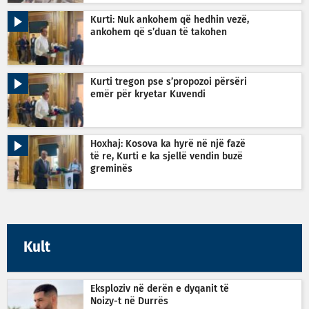
Kurti: Nuk ankohem që hedhin vezë,
ankohem që s’duan të takohen
Kurti tregon pse s’propozoi përsëri
emër për kryetar Kuvendi
Hoxhaj: Kosova ka hyrë në një fazë
të re, Kurti e ka sjellë vendin buzë
greminës
Kult
Eksploziv në derën e dyqanit të
Noizy-t në Durrës