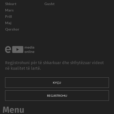
Shkurt
Gusht
Mars
Prill
Maj
Qershor
Regjistrohuni për të shkarkuar dhe shfrytëzuar videot
në kualitet të lartë.
KYÇU
REGJISTROHU
Menu