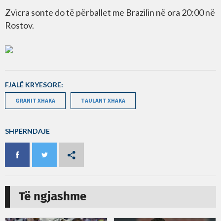
Zvicra sonte do të përballet me Brazilin në ora 20:00 në
Rostov.
FJALË KRYESORE:
GRANIT XHAKA
TAULANT XHAKA
SHPËRNDAJE
Të ngjashme