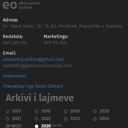
Adresa:
Rr. "Mark Isaku", Nr. 12, B2, Prishtinë, Republika e Kosovës
Redaksia:
Marketingu:
049 289 299
049 174 555
Email:
ekonomia.online@gmail.com
marketing@ekonomiaonline.com
Impressum
Themeluar nga Faton Osmani
Arkivi i lajmeve
2017
2018
2019
2020
2021
2022
2023
2024
Janar
Korrik
2025
2026