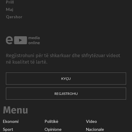
Prill
Maj
Qershor
Regjistrohuni për të shkarkuar dhe shfrytëzuar videot
në kualitet të lartë.
KYÇU
REGJISTROHU
Menu
Ekonomi
Politikë
Video
Sport
Opinione
Nacionale