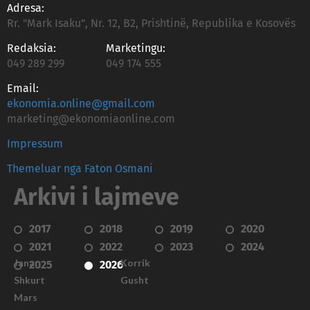
Adresa:
Rr. "Mark Isaku", Nr. 12, B2, Prishtinë, Republika e Kosovës
Redaksia:
Marketingu:
049 289 299
049 174 555
Email:
ekonomia.online@gmail.com
marketing@ekonomiaonline.com
Impressum
Themeluar nga Faton Osmani
Arkivi i lajmeve
2017
2018
2019
2020
2021
2022
2023
2024
Janar
Korrik
2025
2026
Shkurt
Gusht
Mars