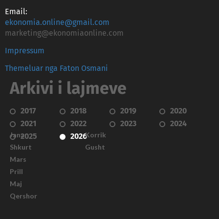
Email:
ekonomia.online@gmail.com
marketing@ekonomiaonline.com
Impressum
Themeluar nga Faton Osmani
Arkivi i lajmeve
2017
2018
2019
2020
2021
2022
2023
2024
Janar
Korrik
2025
2026
Shkurt
Gusht
Mars
Prill
Maj
Qershor