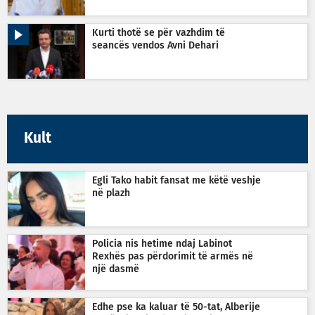
Kurti thotë se për vazhdim të
seancës vendos Avni Dehari
Kult
Egli Tako habit fansat me këtë veshje
në plazh
Policia nis hetime ndaj Labinot
Rexhës pas përdorimit të armës në
një dasmë
Edhe pse ka kaluar të 50-tat, Alberije