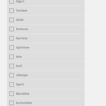
Siguri
Turizëm
Globi
Komuna
Karriera
Opinione
Arte
Kult
Lifestyle
Sport
Barcaleta
Kuriozitete