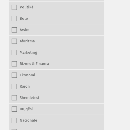
Politikë
Botë
Arsim
Aforizma
Marketing
Biznes & Financa
Ekonomi
Rajon
Shëndetësi
Bujqësi
Nacionale