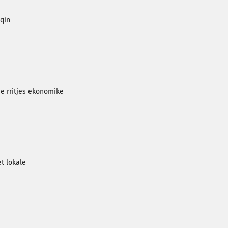
qin
 e rritjes ekonomike
t lokale