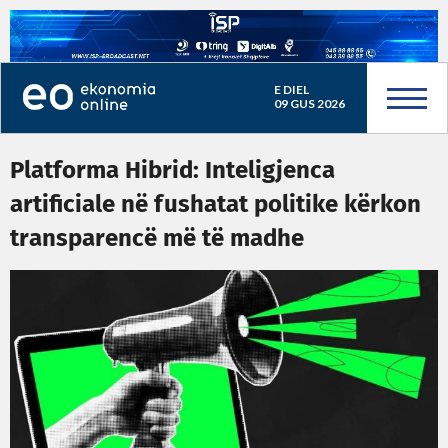
E DIEL
09 GUS 2026
Platforma Hibrid: Inteligjenca
artificiale në fushatat politike kërkon
transparencë më të madhe