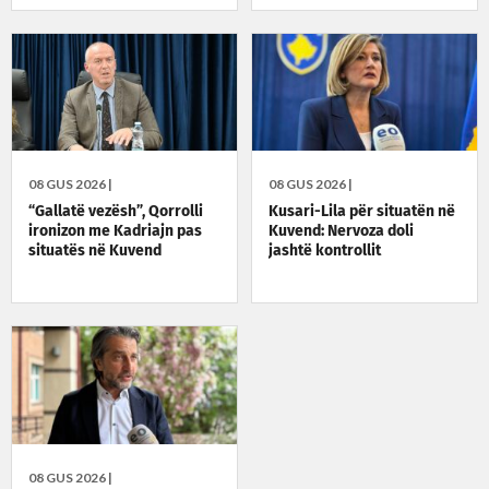
08 GUS 2026 |
08 GUS 2026 |
“Gallatë vezësh”, Qorrolli
Kusari-Lila për situatën në
ironizon me Kadriajn pas
Kuvend: Nervoza doli
situatës në Kuvend
jashtë kontrollit
08 GUS 2026 |