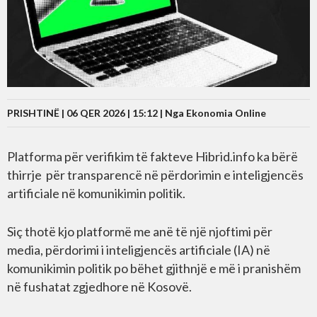
PRISHTINË | 06 QER 2026 | 15:12 |
Nga Ekonomia Online
Platforma për verifikim të fakteve Hibrid.info ka bërë
thirrje për transparencë në përdorimin e inteligjencës
artificiale në komunikimin politik.
Siç thotë kjo platformë me anë të një njoftimi për
media, përdorimi i inteligjencës artificiale (IA) në
komunikimin politik po bëhet gjithnjë e më i pranishëm
në fushatat zgjedhore në Kosovë.