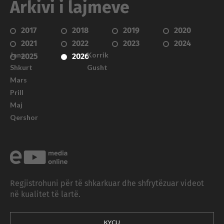
Arkivi i lajmeve
2017
2018
2019
2020
2021
2022
2023
2024
Janar
Korrik
2025
2026
Shkurt
Gusht
Mars
Prill
Maj
Qershor
Regjistrohuni për të shkarkuar dhe shfrytëzuar videot
në kualitet të lartë.
KYÇU