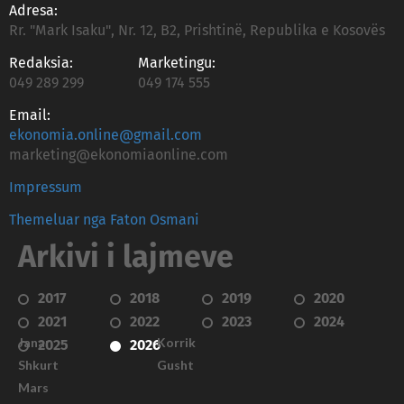
Adresa:
Rr. "Mark Isaku", Nr. 12, B2, Prishtinë, Republika e Kosovës
Redaksia:
Marketingu:
049 289 299
049 174 555
Email:
ekonomia.online@gmail.com
marketing@ekonomiaonline.com
Impressum
Themeluar nga Faton Osmani
Arkivi i lajmeve
2017
2018
2019
2020
2021
2022
2023
2024
Janar
Korrik
2025
2026
Shkurt
Gusht
Mars