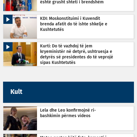
është grusht shteti i brendshëm
KDI: Moskonstituimi i Kuvendit
brenda afatit do të ishte shkelje e
Kushtetutës
Kurti: Do të vazhdoj të jem
kryeministër në detyrë, ushtruesja e
detyrës së presidentes do të veprojë
sipas Kushtetutës
Kult
Lela dhe Leo konfirmojnë ri-
bashkimin përmes videos