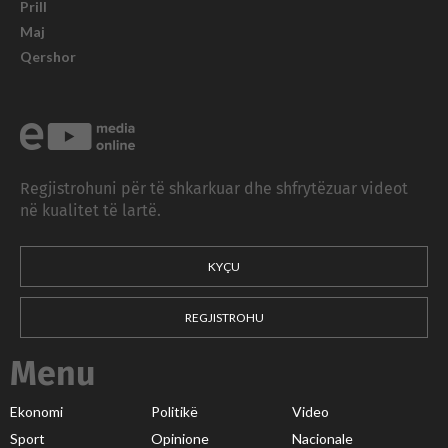
Prill
Maj
Qershor
Regjistrohuni për të shkarkuar dhe shfrytëzuar videot
në kualitet të lartë.
KYÇU
REGJISTROHU
Menu
Ekonomi
Politikë
Video
Sport
Opinione
Nacionale