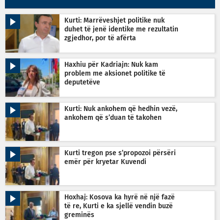
Kurti: Marrëveshjet politike nuk
duhet të jenë identike me rezultatin
zgjedhor, por të afërta
Haxhiu për Kadriajn: Nuk kam
problem me aksionet politike të
deputetëve
Kurti: Nuk ankohem që hedhin vezë,
ankohem që s’duan të takohen
Kurti tregon pse s’propozoi përsëri
emër për kryetar Kuvendi
Hoxhaj: Kosova ka hyrë në një fazë
të re, Kurti e ka sjellë vendin buzë
greminës