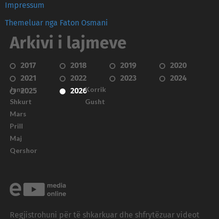
Impressum
Themeluar nga Faton Osmani
Arkivi i lajmeve
2017
2018
2019
2020
2021
2022
2023
2024
Janar
Korrik
2025
2026
Shkurt
Gusht
Mars
Prill
Maj
Qershor
Regjistrohuni për të shkarkuar dhe shfrytëzuar videot