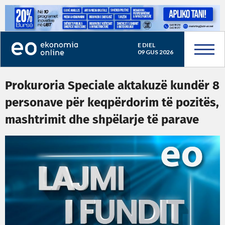
E DIEL
09 GUS 2026
Prokuroria Speciale aktakuzë kundër 8
personave për keqpërdorim të pozitës,
mashtrimit dhe shpëlarje të parave