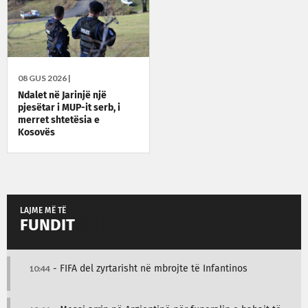
08 GUS 2026 |
Ndalet në Jarinjë një
pjesëtar i MUP-it serb, i
merret shtetësia e
Kosovës
LAJME MË TË
FUNDIT
10:44
- FIFA del zyrtarisht në mbrojte të Infantinos