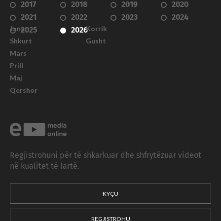
2017
2018
2019
2020
2021
2022
2023
2024
Janar
Korrik
2025
2026
Shkurt
Gusht
Mars
Prill
Maj
Qershor
Regjistrohuni për të shkarkuar dhe shfrytëzuar videot
në kualitet të lartë.
KYÇU
REGJISTROHU