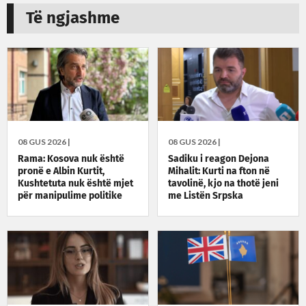
Të ngjashme
08 GUS 2026 |
08 GUS 2026 |
Rama: Kosova nuk është
Sadiku i reagon Dejona
pronë e Albin Kurtit,
Mihalit: Kurti na fton në
Kushtetuta nuk është mjet
tavolinë, kjo na thotë jeni
për manipulime politike
me Listën Srpska