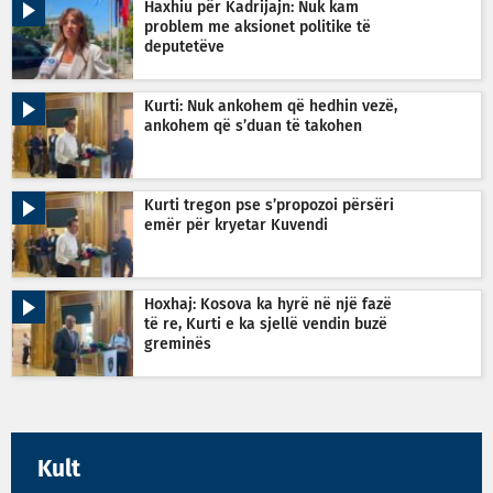
Haxhiu për Kadrijajn: Nuk kam
problem me aksionet politike të
deputetëve
Kurti: Nuk ankohem që hedhin vezë,
ankohem që s’duan të takohen
Kurti tregon pse s’propozoi përsëri
emër për kryetar Kuvendi
Hoxhaj: Kosova ka hyrë në një fazë
të re, Kurti e ka sjellë vendin buzë
greminës
Kult