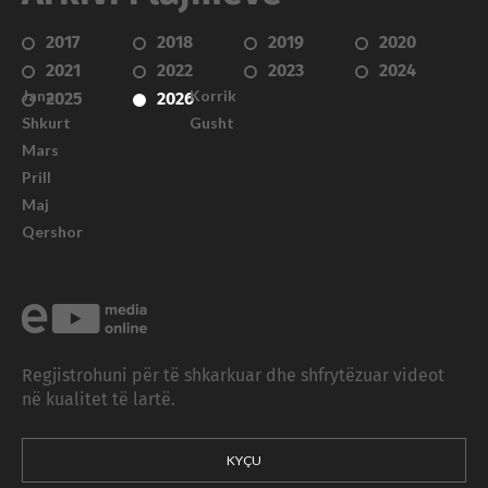
2017
2018
2019
2020
2021
2022
2023
2024
Janar
Korrik
2025
2026
Shkurt
Gusht
Mars
Prill
Maj
Qershor
Regjistrohuni për të shkarkuar dhe shfrytëzuar videot
në kualitet të lartë.
KYÇU