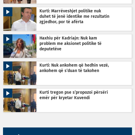
Kurti: Marrëveshjet politike nuk
duhet të jenë identike me rezultatin
zgjedhor, por të afërta
Haxhiu për Kadriajn: Nuk kam
problem me aksionet politike të
deputetëve
Kurti: Nuk ankohem që hedhin vezë,
ankohem që s’duan të takohen
Kurti tregon pse s’propozoi përsëri
emër për kryetar Kuvendi