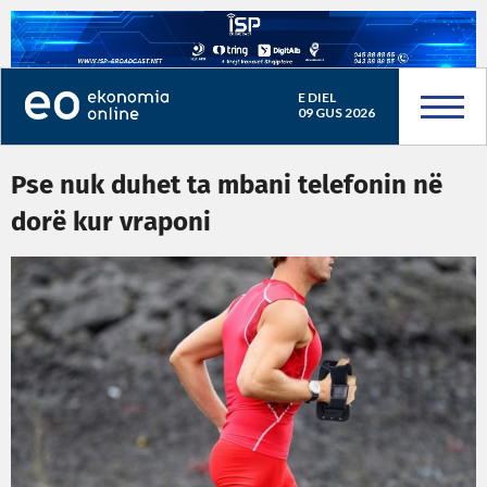
E DIEL
09 GUS 2026
Pse nuk duhet ta mbani telefonin në
dorë kur vraponi