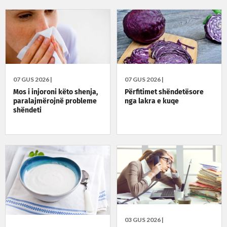
07 GUS 2026 |
07 GUS 2026 |
Mos i injoroni këto shenja,
Përfitimet shëndetësore
paralajmërojnë probleme
nga lakra e kuqe
shëndeti
03 GUS 2026 |