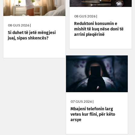
08 GUS 2026 |
Reduktoni konsumin e
08 GUS 2026 |
mishit të kuq nëse doni të
Si duhet të jetë mëngjesi
arrini pleqërinë
juaj, sipas shkencës?
07 GUS 2026 |
Mbajeni telefonin larg
vetes kur flini, për këto
arsye