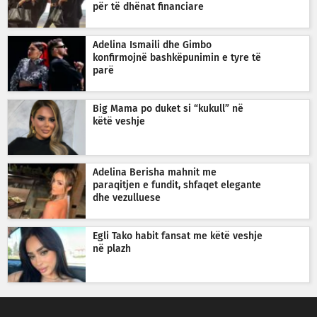
për të dhënat financiare
Adelina Ismaili dhe Gimbo
konfirmojnë bashkëpunimin e tyre të
parë
Big Mama po duket si “kukull” në
këtë veshje
Adelina Berisha mahnit me
paraqitjen e fundit, shfaqet elegante
dhe vezulluese
Egli Tako habit fansat me këtë veshje
në plazh