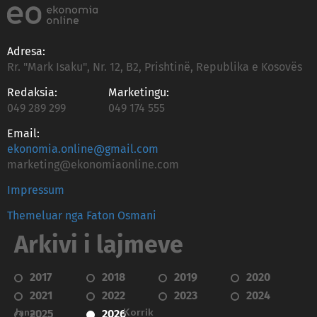
Adresa:
Rr. "Mark Isaku", Nr. 12, B2, Prishtinë, Republika e Kosovës
Redaksia:
Marketingu:
049 289 299
049 174 555
Email:
ekonomia.online@gmail.com
marketing@ekonomiaonline.com
Impressum
Themeluar nga Faton Osmani
Arkivi i lajmeve
2017
2018
2019
2020
2021
2022
2023
2024
Janar
Korrik
2025
2026