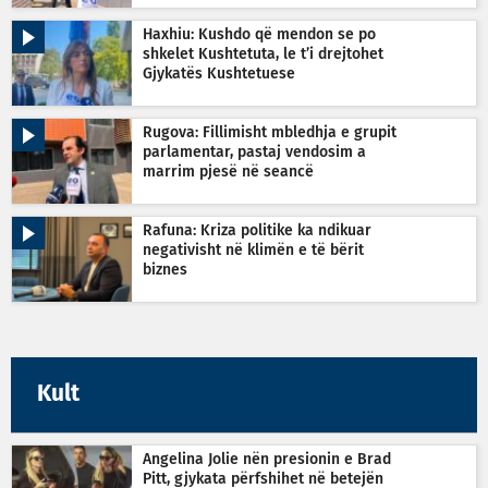
Haxhiu: Kushdo që mendon se po
shkelet Kushtetuta, le t’i drejtohet
Gjykatës Kushtetuese
Rugova: Fillimisht mbledhja e grupit
parlamentar, pastaj vendosim a
marrim pjesë në seancë
Rafuna: Kriza politike ka ndikuar
negativisht në klimën e të bërit
biznes
Kult
Angelina Jolie nën presionin e Brad
Pitt, gjykata përfshihet në betejën