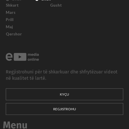
Shkurt
Gusht
Mars
Prill
Maj
Qershor
Regjistrohuni për të shkarkuar dhe shfrytëzuar videot
në kualitet të lartë.
KYÇU
REGJISTROHU
Menu