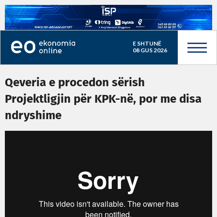
E SHTUNË
08 GUS 2026
Qeveria e procedon sërish
Projektligjin për KPK-në, por me disa
ndryshime