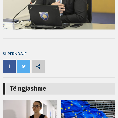
SHPËRNDAJE
Të ngjashme