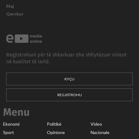
Maj
Qershor
Regjistrohuni për të shkarkuar dhe shfrytëzuar videot
në kualitet të lartë.
KYÇU
REGJISTROHU
Menu
Ekonomi
Politikë
Video
Sport
Opinione
Nacionale