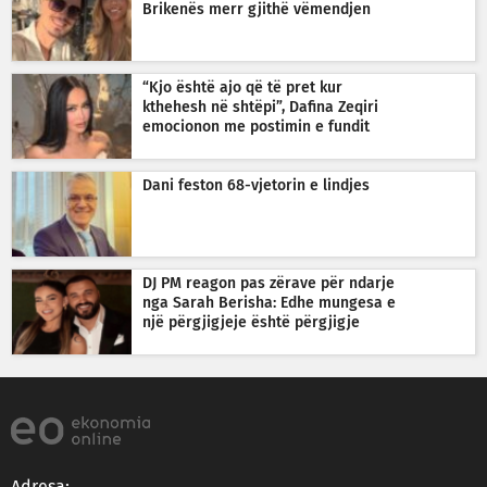
Brikenës merr gjithë vëmendjen
“Kjo është ajo që të pret kur
kthehesh në shtëpi”, Dafina Zeqiri
emocionon me postimin e fundit
Dani feston 68-vjetorin e lindjes
DJ PM reagon pas zërave për ndarje
nga Sarah Berisha: Edhe mungesa e
një përgjigjeje është përgjigje
Adresa: