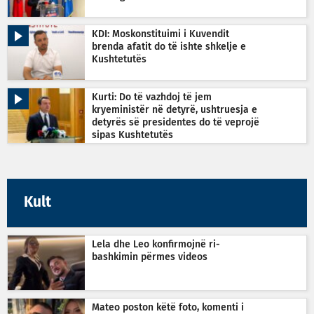
KDI: Moskonstituimi i Kuvendit
brenda afatit do të ishte shkelje e
Kushtetutës
Kurti: Do të vazhdoj të jem
kryeministër në detyrë, ushtruesja e
detyrës së presidentes do të veprojë
sipas Kushtetutës
Kult
Lela dhe Leo konfirmojnë ri-
bashkimin përmes videos
Mateo poston këtë foto, komenti i