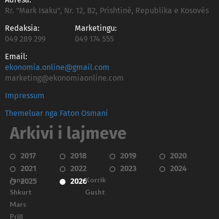
Rr. "Mark Isaku", Nr. 12, B2, Prishtinë, Republika e Kosovës
Redaksia:
Marketingu:
049 289 299
049 174 555
Email:
ekonomia.online@gmail.com
marketing@ekonomiaonline.com
Impressum
Themeluar nga Faton Osmani
Arkivi i lajmeve
2017
2018
2019
2020
2021
2022
2023
2024
Janar
Korrik
2025
2026
Shkurt
Gusht
Mars
Prill