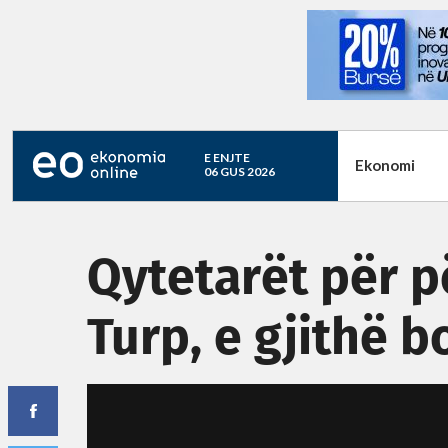
E ENJTE
Ekonomi
06 GUS 2026
Qytetarët për p
Turp, e gjithë 