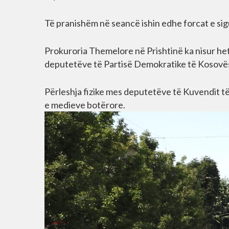
Të pranishëm në seancë ishin edhe forcat e sig
Prokuroria Themelore në Prishtinë ka nisur het
deputetëve të Partisë Demokratike të Kosovë
Përleshja fizike mes deputetëve të Kuvendit t
e medieve botërore.