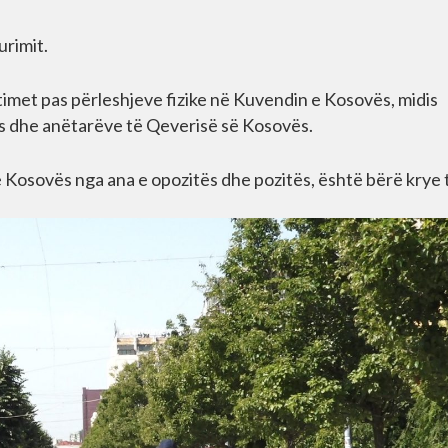
urimit.
imet pas përleshjeve fizike në Kuvendin e Kosovës, midis
s dhe anëtarëve të Qeverisë së Kosovës.
ë Kosovës nga ana e opozitës dhe pozitës, është bërë krye