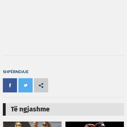
SHPËRNDAJE
Të ngjashme