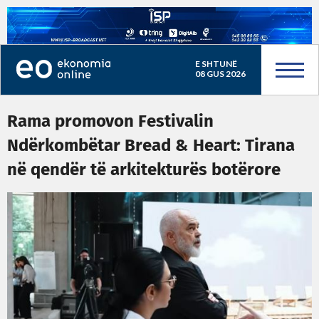
E SHTUNË
08 GUS 2026
Rama promovon Festivalin
Ndërkombëtar Bread & Heart: Tirana
në qendër të arkitekturës botërore