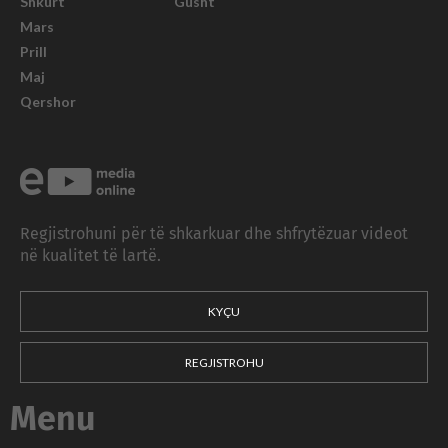
Shkurt
Gusht
Mars
Prill
Maj
Qershor
Regjistrohuni për të shkarkuar dhe shfrytëzuar videot
në kualitet të lartë.
KYÇU
REGJISTROHU
Menu