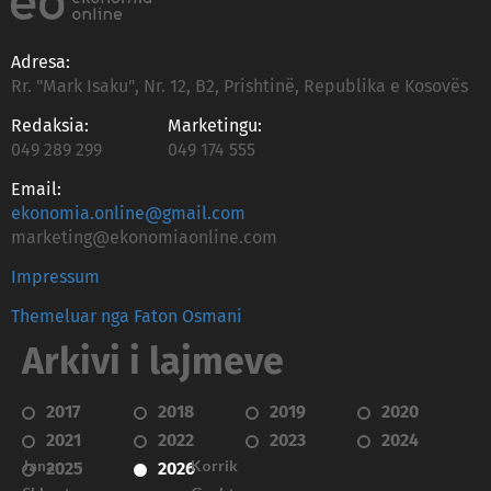
Adresa:
Rr. "Mark Isaku", Nr. 12, B2, Prishtinë, Republika e Kosovës
Redaksia:
Marketingu:
049 289 299
049 174 555
Email:
ekonomia.online@gmail.com
marketing@ekonomiaonline.com
Impressum
Themeluar nga Faton Osmani
Arkivi i lajmeve
2017
2018
2019
2020
2021
2022
2023
2024
Janar
Korrik
2025
2026