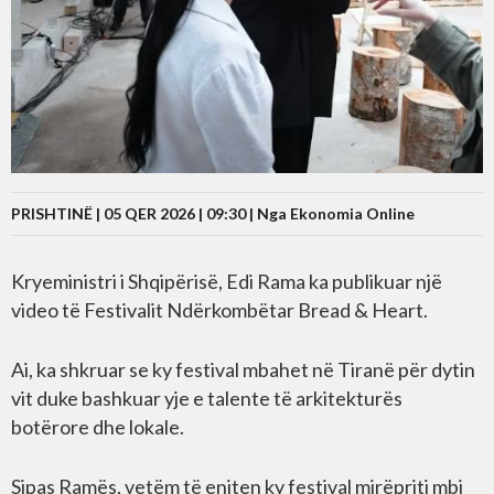
PRISHTINË | 05 QER 2026 | 09:30 |
Nga Ekonomia Online
Kryeministri i Shqipërisë, Edi Rama ka publikuar një
video të Festivalit Ndërkombëtar Bread & Heart.
Ai, ka shkruar se ky festival mbahet në Tiranë për dytin
vit duke bashkuar yje e talente të arkitekturës
botërore dhe lokale.
Sipas Ramës, vetëm të enjten ky festival mirëpriti mbi