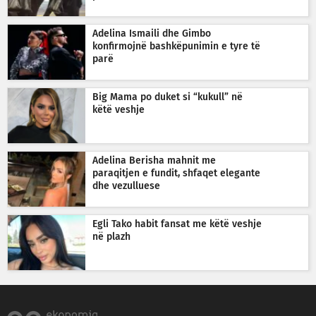
Adelina Ismaili dhe Gimbo
konfirmojnë bashkëpunimin e tyre të
parë
Big Mama po duket si “kukull” në
këtë veshje
Adelina Berisha mahnit me
paraqitjen e fundit, shfaqet elegante
dhe vezulluese
Egli Tako habit fansat me këtë veshje
në plazh