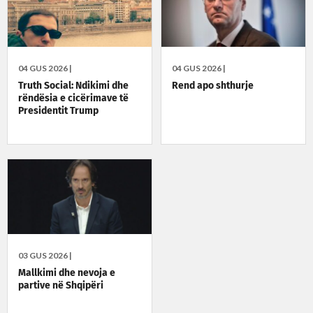
04 GUS 2026 |
04 GUS 2026 |
Truth Social: Ndikimi dhe
Rend apo shthurje
rëndësia e cicërimave të
Presidentit Trump
03 GUS 2026 |
Mallkimi dhe nevoja e
partive në Shqipëri