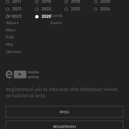
2017
2018
2019
2020
2021
2022
2023
2024
Janar
Korrik
2025
2026
Shkurt
Gusht
Mars
Prill
Maj
Qershor
Regjistrohuni për të shkarkuar dhe shfrytëzuar videot
në kualitet të lartë.
KYÇU
REGJISTROHU