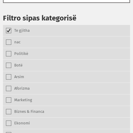
Filtro sipas kategorisë
Te gjitha
nac
Politikë
Botë
Arsim
Aforizma
Marketing
Biznes & Financa
Ekonomi