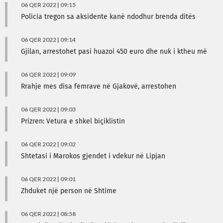
06 QER 2022 | 09:15
Policia tregon sa aksidente kanë ndodhur brenda ditës
06 QER 2022 | 09:14
Gjilan, arrestohet pasi huazoi 450 euro dhe nuk i ktheu më
06 QER 2022 | 09:09
Rrahje mes disa femrave në Gjakovë, arrestohen
06 QER 2022 | 09:03
Prizren: Vetura e shkel biçiklistin
06 QER 2022 | 09:02
Shtetasi i Marokos gjendet i vdekur në Lipjan
06 QER 2022 | 09:01
Zhduket një person në Shtime
06 QER 2022 | 08:58