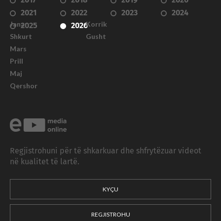
2017
2018
2019
2020
2021
2022
2023
2024
Janar
Korrik
2025
2026
Shkurt
Gusht
Mars
Prill
Maj
Qershor
Regjistrohuni për të shkarkuar dhe shfrytëzuar videot
në kualitet të lartë.
KYÇU
REGJISTROHU