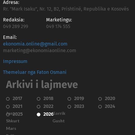
Adresa:
Rr. "Mark Isaku", Nr. 12, B2, Prishtinë, Republika e Kosovës
Redaksia:
Marketingu:
049 289 299
049 174 555
Email:
ekonomia.online@gmail.com
marketing@ekonomiaonline.com
Impressum
Themeluar nga Faton Osmani
Arkivi i lajmeve
2017
2018
2019
2020
2021
2022
2023
2024
Janar
Korrik
2025
2026
Shkurt
Gusht
Mars