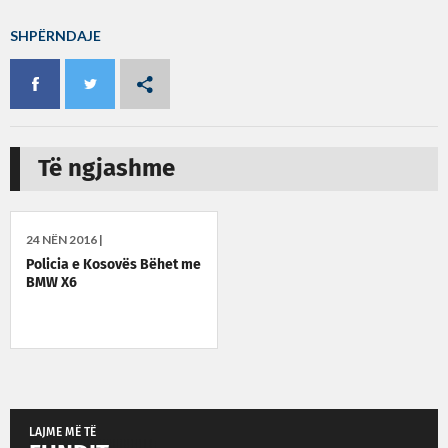
SHPËRNDAJE
Të ngjashme
24 NËN 2016 |
Policia e Kosovës Bëhet me
BMW X6
LAJME MË TË