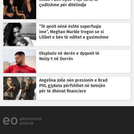
çuditshme për ditëlindje
“Të qenit nënë është superfuqia
ime”, Meghan Markle tregon se si
Lilibet e bën të ndihet e guximshme
Eksploziv në derën e dyqanit të
Noizy-t në Durrës
Angelina Jolie nën presionin e Brad
Pitt, gjykata përfshihet në betejën
për të dhënat financiare