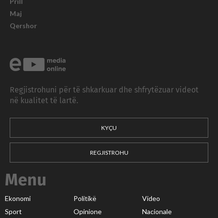
Prill
Maj
Qershor
Regjistrohuni për të shkarkuar dhe shfrytëzuar videot
në kualitet të lartë.
KYÇU
REGJISTROHU
Menu
Ekonomi
Politikë
Video
Sport
Opinione
Nacionale