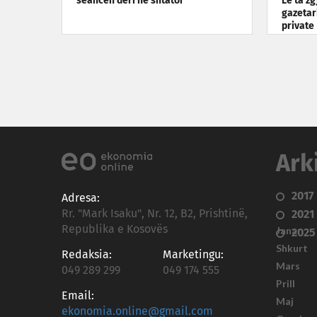
seancën deri në shtator
Le ta z
gazetar
private
Ark
2017
Adresa:
Rr. "Mark Isaku", Nr. 12, B2, Prishtinë,
2021
Republika e Kosovës
Janar
2025
Shkurt
Redaksia:
Marketingu:
Mars
049 289 299
049 174 555
Prill
Email:
Maj
ekonomia.online@gmail.com