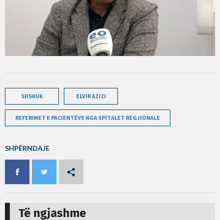
SHSKUK
ELVIR AZIZI
REFERIMET E PACIENTËVE NGA SPITALET REGJIONALE
SHPËRNDAJE
Të ngjashme