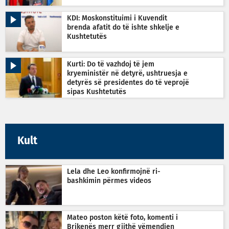
KDI: Moskonstituimi i Kuvendit
brenda afatit do të ishte shkelje e
Kushtetutës
Kurti: Do të vazhdoj të jem
kryeministër në detyrë, ushtruesja e
detyrës së presidentes do të veprojë
sipas Kushtetutës
Kult
Lela dhe Leo konfirmojnë ri-
bashkimin përmes videos
Mateo poston këtë foto, komenti i
Brikenës merr gjithë vëmendjen