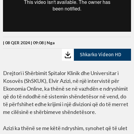
| 08 QER 2024 | 09:08 |
Nga
Shkarko Videon HD
Drejtori i Shërbimit Spitalor Klinik dhe Universitar i
Kosovës (ShSKUK), Elvir Azizi, në një intervistë për
Ekonomia Online, ka thënë se në vazhdën e ndryshimit
që do të ndodhë në sistemin shëndetësor në vend, do
të përfshihet edhe krijimi i një divizioni që do të merret
me cilësinë e shërbimeve shëndetësore.
Azizi ka thënë se me këtë ndryshim, synohet që të ulet