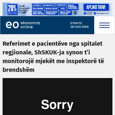
E ENJTE
06 GUS 2026
Referimet e pacientëve nga spitalet
regjionale, ShSKUK-ja synon t’i
monitorojë mjekët me inspektorë të
brendshëm