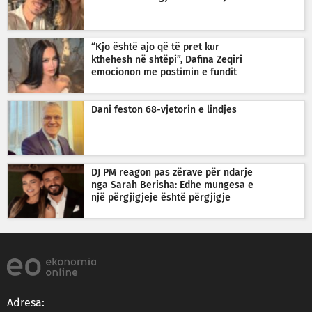
“Kjo është ajo që të pret kur
kthehesh në shtëpi”, Dafina Zeqiri
emocionon me postimin e fundit
Dani feston 68-vjetorin e lindjes
DJ PM reagon pas zërave për ndarje
nga Sarah Berisha: Edhe mungesa e
një përgjigjeje është përgjigje
Adresa: