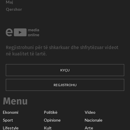
Maj
Qershor
Regjistrohuni për të shkarkuar dhe shfrytëzuar videot
në kualitet të lartë.
KYÇU
REGJISTROHU
Menu
Ekonomi
Politikë
Video
Sport
Opinione
Nacionale
Lifestyle
Kult
Arte