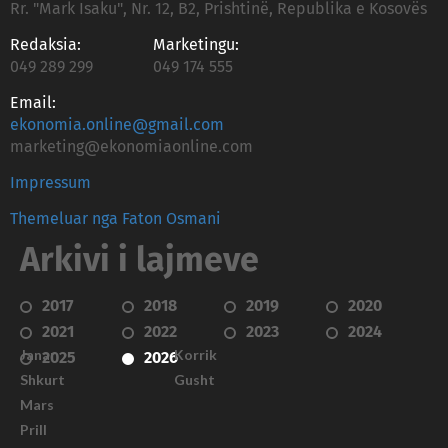
Rr. "Mark Isaku", Nr. 12, B2, Prishtinë, Republika e Kosovës
Redaksia:
Marketingu:
049 289 299
049 174 555
Email:
ekonomia.online@gmail.com
marketing@ekonomiaonline.com
Impressum
Themeluar nga Faton Osmani
Arkivi i lajmeve
2017
2018
2019
2020
2021
2022
2023
2024
Janar
Korrik
2025
2026
Shkurt
Gusht
Mars
Prill