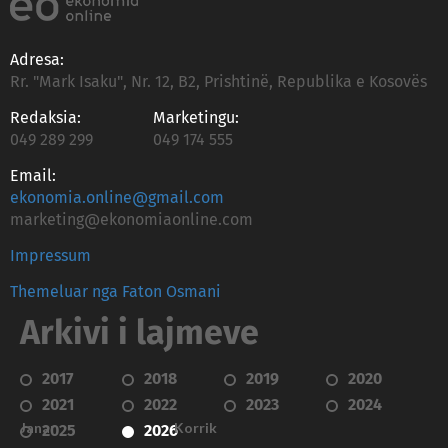
Adresa:
Rr. "Mark Isaku", Nr. 12, B2, Prishtinë, Republika e Kosovës
Redaksia:
Marketingu:
049 289 299
049 174 555
Email:
ekonomia.online@gmail.com
marketing@ekonomiaonline.com
Impressum
Themeluar nga Faton Osmani
Arkivi i lajmeve
2017
2018
2019
2020
2021
2022
2023
2024
Janar
Korrik
2025
2026