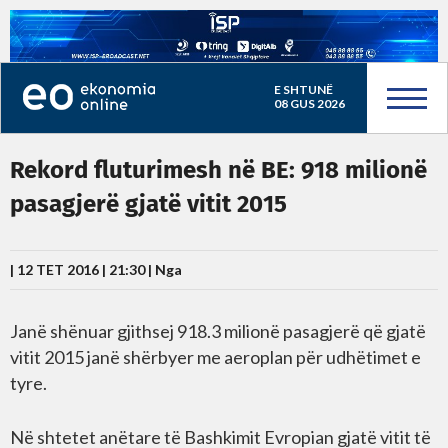
E SHTUNË
08 GUS 2026
Rekord fluturimesh në BE: 918 milionë
pasagjerë gjatë vitit 2015
| 12 TET 2016 | 21:30 |
Nga
Janë shënuar gjithsej 918.3 milionë pasagjerë që gjatë
vitit 2015 janë shërbyer me aeroplan për udhëtimet e
tyre.
Në shtetet anëtare të Bashkimit Evropian gjatë vitit të