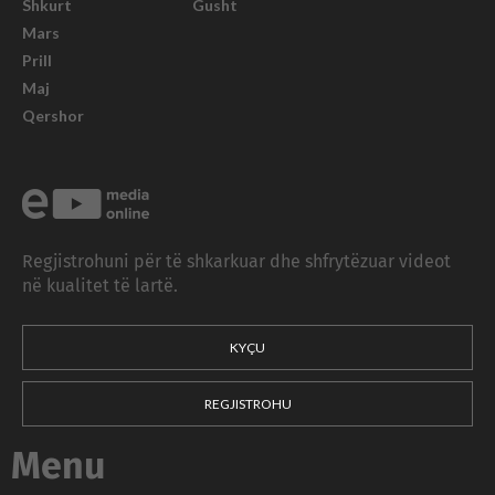
Shkurt
Gusht
Mars
Prill
Maj
Qershor
Regjistrohuni për të shkarkuar dhe shfrytëzuar videot
në kualitet të lartë.
KYÇU
REGJISTROHU
Menu