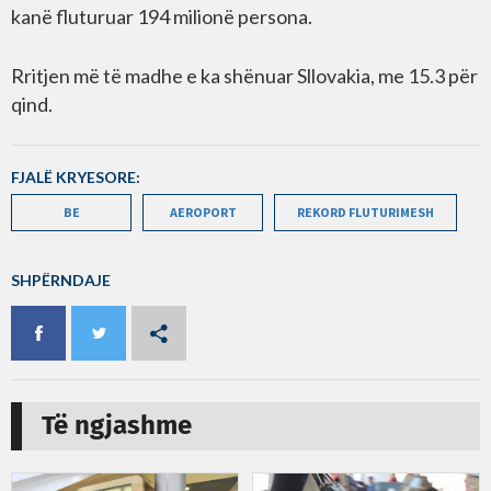
kanë fluturuar 194 milionë persona.
Rritjen më të madhe e ka shënuar Sllovakia, me 15.3 për
qind.
FJALË KRYESORE:
BE
AEROPORT
REKORD FLUTURIMESH
SHPËRNDAJE
Të ngjashme