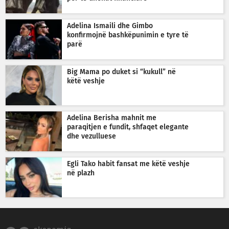
Adelina Ismaili dhe Gimbo
konfirmojnë bashkëpunimin e tyre të
parë
Big Mama po duket si “kukull” në
këtë veshje
Adelina Berisha mahnit me
paraqitjen e fundit, shfaqet elegante
dhe vezulluese
Egli Tako habit fansat me këtë veshje
në plazh