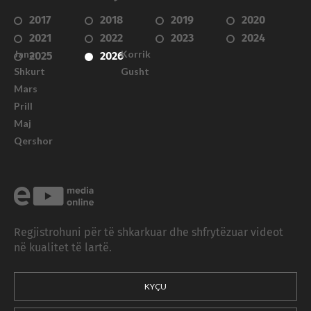
2017
2018
2019
2020
2021
2022
2023
2024
Janar
Korrik
2025
2026
Shkurt
Gusht
Mars
Prill
Maj
Qershor
Regjistrohuni për të shkarkuar dhe shfrytëzuar videot
në kualitet të lartë.
KYÇU