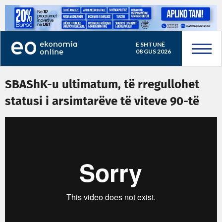
E SHTUNË
08 GUS 2026
SBAShK-u ultimatum, të rregullohet
statusi i arsimtarëve të viteve 90-të