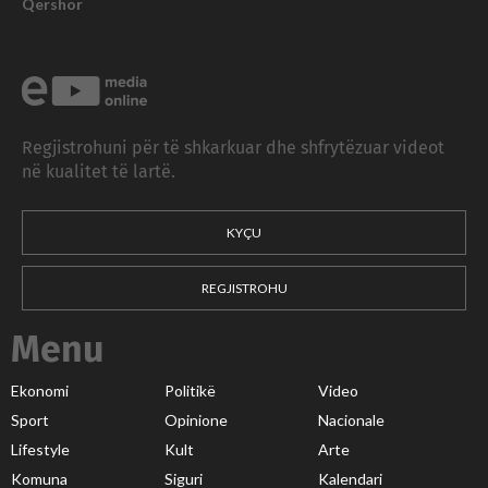
Qershor
Regjistrohuni për të shkarkuar dhe shfrytëzuar videot
në kualitet të lartë.
KYÇU
REGJISTROHU
Menu
Ekonomi
Politikë
Video
Sport
Opinione
Nacionale
Lifestyle
Kult
Arte
Komuna
Siguri
Kalendari