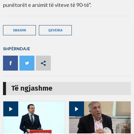
punëtorët e arsimit të viteve të 90-të”.
SBASHK
QEVERIA
SHPËRNDAJE
Të ngjashme