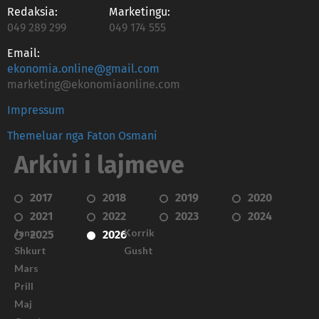
Redaksia:
Marketingu:
049 289 299
049 174 555
Email:
ekonomia.online@gmail.com
marketing@ekonomiaonline.com
Impressum
Themeluar nga Faton Osmani
Arkivi i lajmeve
2017
2018
2019
2020
2021
2022
2023
2024
Janar
Korrik
2025
2026
Shkurt
Gusht
Mars
Prill
Maj