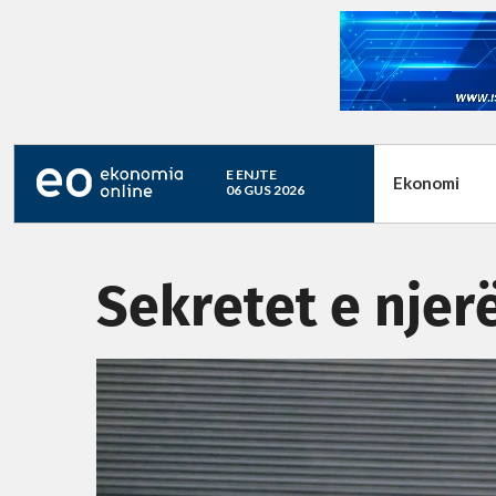
E ENJTE
Ekonomi
06 GUS 2026
Sekretet e njer