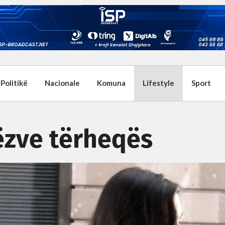
Politikë
Nacionale
Komuna
Lifestyle
Sport
ëzve tërheqës