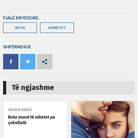
FJALË KRYESORE:
BOTA
SEKRETET
SHPËRNDAJE
Të ngjashme
03 GUS 2026 |
Bota mund të mbetet pa
çokollatë