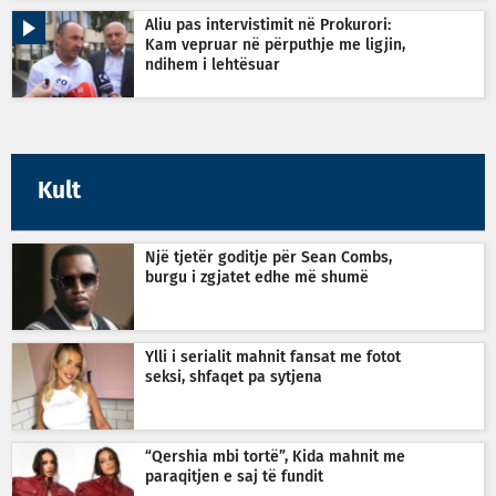
Aliu pas intervistimit në Prokurori:
Kam vepruar në përputhje me ligjin,
ndihem i lehtësuar
Kult
Një tjetër goditje për Sean Combs,
burgu i zgjatet edhe më shumë
Ylli i serialit mahnit fansat me fotot
seksi, shfaqet pa sytjena
“Qershia mbi tortë”, Kida mahnit me
paraqitjen e saj të fundit