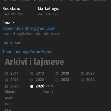
Redaksia:
Marketingu:
049 289 299
049 174 555
Email:
ekonomia.online@gmail.com
marketing@ekonomiaonline.com
Impressum
Themeluar nga Faton Osmani
Arkivi i lajmeve
2017
2018
2019
2020
2021
2022
2023
2024
Janar
Korrik
2025
2026
Shkurt
Gusht
Mars
Prill
Maj