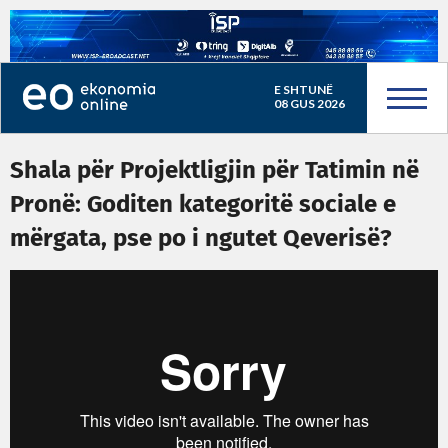
E SHTUNË
08 GUS 2026
Shala për Projektligjin për Tatimin në
Pronë: Goditen kategoritë sociale e
mërgata, pse po i ngutet Qeverisë?