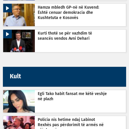
Hamza mbledh GP-në në Kuvend:
Është cenuar demokracia dhe
Kushtetuta e Kosovës
Kurti thotë se për vazhdim të
seancës vendos Avni Dehari
Kult
Egli Tako habit fansat me këtë veshje
në plazh
Policia nis hetime ndaj Labinot
Rexhës pas përdorimit të armës në