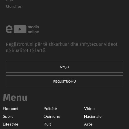
Qershor
Regjistrohuni për të shkarkuar dhe shfrytëzuar videot
në kualitet të lartë.
KYÇU
REGJISTROHU
Menu
Ekonomi
Politikë
Video
Sport
Opinione
Nacionale
Lifestyle
Kult
Arte