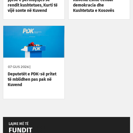
rendit kushtetues, Kurti të
demokracia dhe
vijë sonte në Kuvend
Kushtetuta e Kosovës
07 GUS 2026 |
Deputetët e PDK-së pritet
të mblidhen pas pak në
Kuvend
LAJME MË TË
FUNDIT