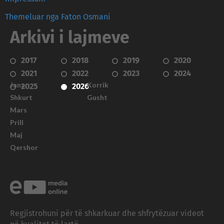
Themeluar nga Faton Osmani
Arkivi i lajmeve
2017
2018
2019
2020
2021
2022
2023
2024
Janar
Korrik
2025
2026
Shkurt
Gusht
Mars
Prill
Maj
Qershor
Regjistrohuni për të shkarkuar dhe shfrytëzuar videot