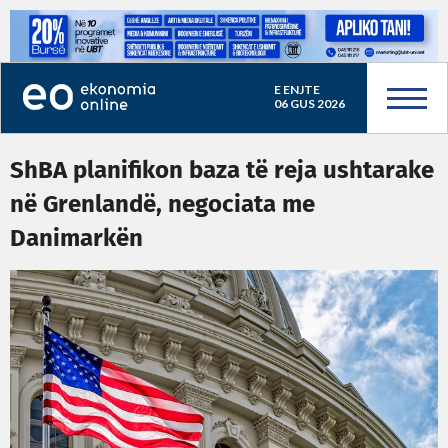
E ENJTE
06 GUS 2026
ShBA planifikon baza të reja ushtarake
në Grenlandë, negociata me
Danimarkën