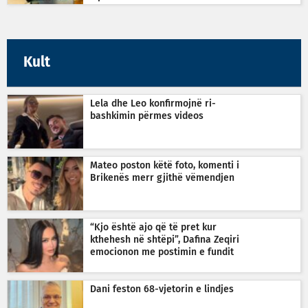
Kult
Lela dhe Leo konfirmojnë ri-
bashkimin përmes videos
Mateo poston këtë foto, komenti i
Brikenës merr gjithë vëmendjen
“Kjo është ajo që të pret kur
kthehesh në shtëpi”, Dafina Zeqiri
emocionon me postimin e fundit
Dani feston 68-vjetorin e lindjes