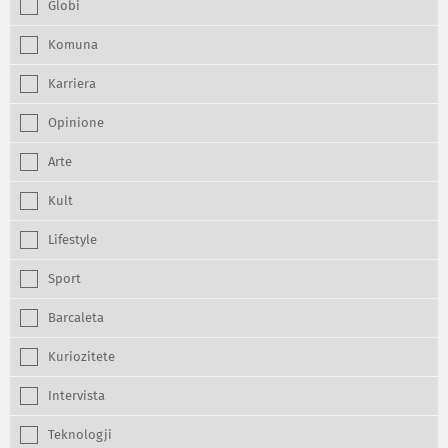
Globi
Komuna
Karriera
Opinione
Arte
Kult
Lifestyle
Sport
Barcaleta
Kuriozitete
Intervista
Teknologji