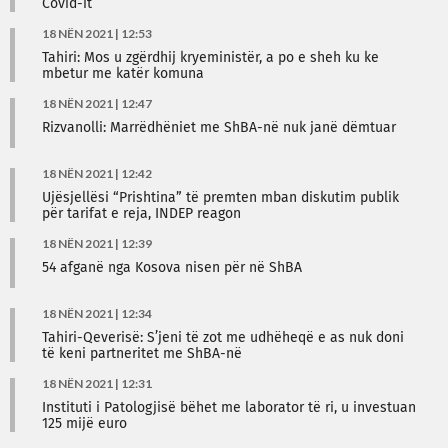
Covid-it
18 NËN 2021 | 12:53
Tahiri: Mos u zgërdhij kryeministër, a po e sheh ku ke
mbetur me katër komuna
18 NËN 2021 | 12:47
Rizvanolli: Marrëdhëniet me ShBA-në nuk janë dëmtuar
18 NËN 2021 | 12:42
Ujësjellësi “Prishtina” të premten mban diskutim publik
për tarifat e reja, INDEP reagon
18 NËN 2021 | 12:39
54 afganë nga Kosova nisen për në ShBA
18 NËN 2021 | 12:34
Tahiri-Qeverisë: S’jeni të zot me udhëheqë e as nuk doni
të keni partneritet me ShBA-në
18 NËN 2021 | 12:31
Instituti i Patologjisë bëhet me laborator të ri, u investuan
125 mijë euro