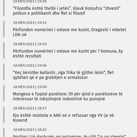
18 NËN 2021 | 19:38
“Filozofia është thelbi i jetës”. Glauk Konjufca “zhvesh”
petkun e politikanit dhe flet si filozof
18 NËN 2021 | 19:21
Përfundon numërimi i votave me kusht, Dragashi i mbetet
LDK-së
18 NËN 2021 | 19:10
Përfundon numërimi i votave me kusht për 7 komuna, ky
është rezultati
18 NËN 2021 | 19:06
“Veç kërsitke kallashi…nga frika të gjithë iknin”, flet
qytetari që e pa grabitjen e armatosur
18 NËN 2021 | 19:00
Mungesa e fuqisë punëtore: 59 për qind e punëtorëve të
interesuar të ndryshojnë industrinë ku punojnë
18 NËN 2021 | 18:37
Kjo është rezoluta e AAK-së e refuzuar nga VV-ja në
Kuvend
18 NËN 2021 | 18:32