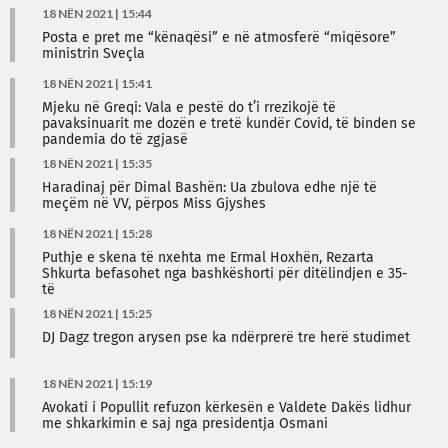
18 NËN 2021 | 15:44
Posta e pret me “kënaqësi” e në atmosferë “miqësore”
ministrin Sveçla
18 NËN 2021 | 15:41
Mjeku në Greqi: Vala e pestë do t’i rrezikojë të
pavaksinuarit me dozën e tretë kundër Covid, të binden se
pandemia do të zgjasë
18 NËN 2021 | 15:35
Haradinaj për Dimal Bashën: Ua zbulova edhe një të
meçëm në VV, përpos Miss Gjyshes
18 NËN 2021 | 15:28
Puthje e skena të nxehta me Ermal Hoxhën, Rezarta
Shkurta befasohet nga bashkëshorti për ditëlindjen e 35-
të
18 NËN 2021 | 15:25
DJ Dagz tregon arysen pse ka ndërprerë tre herë studimet
18 NËN 2021 | 15:19
Avokati i Popullit refuzon kërkesën e Valdete Dakës lidhur
me shkarkimin e saj nga presidentja Osmani