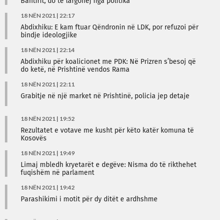
Bahtirit, do të largohej nga politika
18 NËN 2021 | 22:17
Abdixhiku: E kam ftuar Qëndronin në LDK, por refuzoi për
bindje ideologjike
18 NËN 2021 | 22:14
Abdixhiku për koalicionet me PDK: Në Prizren s’besoj që
do ketë, në Prishtinë vendos Rama
18 NËN 2021 | 22:11
Grabitje në një market në Prishtinë, policia jep detaje
18 NËN 2021 | 19:52
Rezultatet e votave me kusht për këto katër komuna të
Kosovës
18 NËN 2021 | 19:49
Limaj mbledh kryetarët e degëve: Nisma do të rikthehet
fuqishëm në parlament
18 NËN 2021 | 19:42
Parashikimi i motit për dy ditët e ardhshme