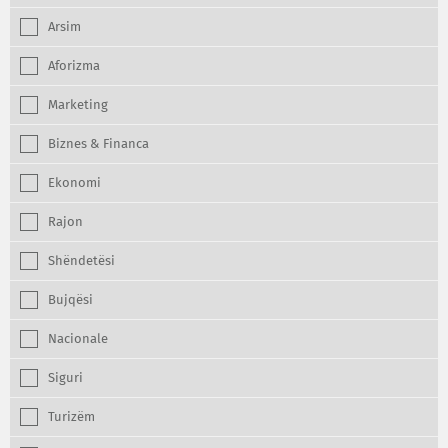
Arsim
Aforizma
Marketing
Biznes & Financa
Ekonomi
Rajon
Shëndetësi
Bujqësi
Nacionale
Siguri
Turizëm