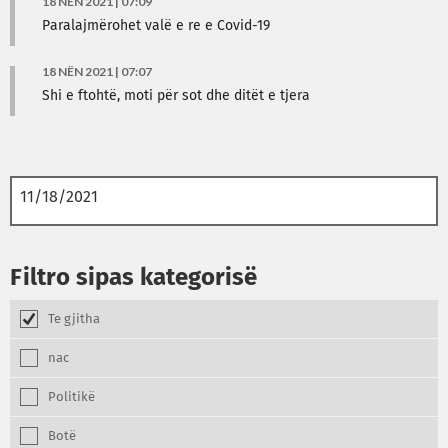
18 NËN 2021 | 07:09
Paralajmërohet valë e re e Covid-19
18 NËN 2021 | 07:07
Shi e ftohtë, moti për sot dhe ditët e tjera
Filtro sipas kategorisë
Te gjitha
nac
Politikë
Botë