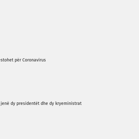
estohet për Coronavirus
jenë dy presidentët dhe dy kryeministrat