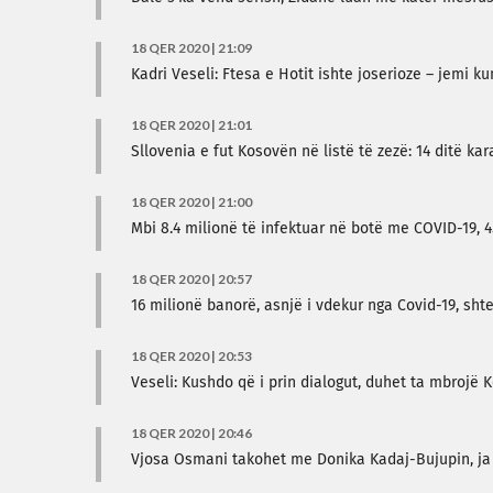
18 QER 2020 | 21:09
Kadri Veseli: Ftesa e Hotit ishte joserioze – jemi ku
18 QER 2020 | 21:01
Sllovenia e fut Kosovën në listë të zezë: 14 ditë ka
18 QER 2020 | 21:00
Mbi 8.4 milionë të infektuar në botë me COVID-19, 
18 QER 2020 | 20:57
16 milionë banorë, asnjë i vdekur nga Covid-19, sht
18 QER 2020 | 20:53
Veseli: Kushdo që i prin dialogut, duhet ta mbrojë 
18 QER 2020 | 20:46
Vjosa Osmani takohet me Donika Kadaj-Bujupin, ja