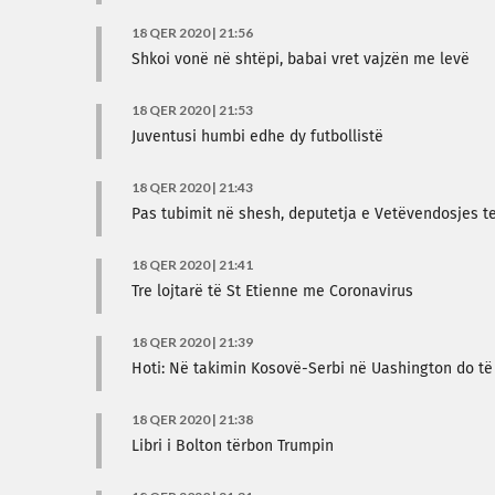
18 QER 2020 | 21:56
Shkoi vonë në shtëpi, babai vret vajzën me levë
18 QER 2020 | 21:53
Juventusi humbi edhe dy futbollistë
18 QER 2020 | 21:43
Pas tubimit në shesh, deputetja e Vetëvendosjes t
18 QER 2020 | 21:41
Tre lojtarë të St Etienne me Coronavirus
18 QER 2020 | 21:39
Hoti: Në takimin Kosovë-Serbi në Uashington do të 
18 QER 2020 | 21:38
Libri i Bolton tërbon Trumpin