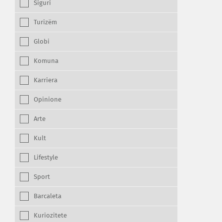
Siguri
Turizëm
Globi
Komuna
Karriera
Opinione
Arte
Kult
Lifestyle
Sport
Barcaleta
Kuriozitete