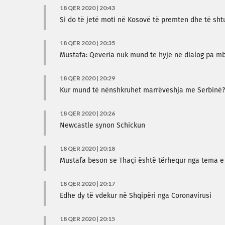
18 QER 2020 | 20:43
Si do të jetë moti në Kosovë të premten dhe të sh
18 QER 2020 | 20:35
Mustafa: Qeveria nuk mund të hyjë në dialog pa mb
18 QER 2020 | 20:29
Kur mund të nënshkruhet marrëveshja me Serbinë? – 
18 QER 2020 | 20:26
Newcastle synon Schickun
18 QER 2020 | 20:18
Mustafa beson se Thaçi është tërhequr nga tema e 
18 QER 2020 | 20:17
Edhe dy të vdekur në Shqipëri nga Coronavirusi
18 QER 2020 | 20:15