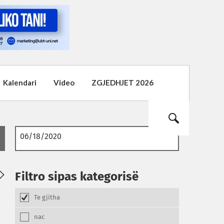
Kalendari
Video
ZGJEDHJET 2026
Filtro sipas kategorisë
Te gjitha
nac