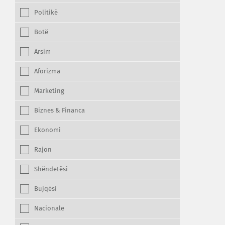
Politikë
Botë
Arsim
Aforizma
Marketing
Biznes & Financa
Ekonomi
Rajon
Shëndetësi
Bujqësi
Nacionale