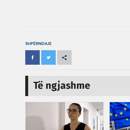
SHPËRNDAJE
Të ngjashme