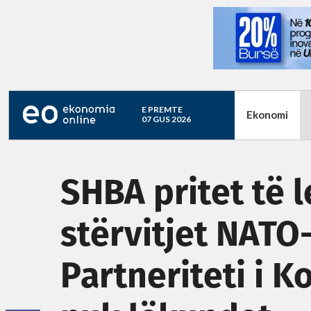
E PREMTE
Ekonomi
07 GUS 2026
SHBA pritet të 
stërvitjet NATO-
Partneriteti i 