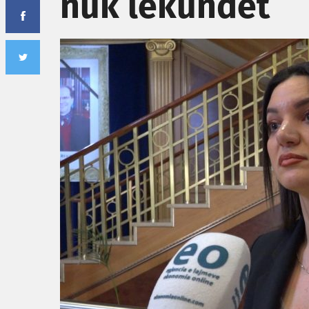
nuk lëkundet