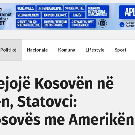
Politikë
Nacionale
Komuna
Lifestyle
Sport
lejojë Kosovën në
n, Statovci:
Kosovës me Amerikën