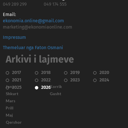
049 289 299
049 174 555
Email:
ekonomia.online@gmail.com
marketing@ekonomiaonline.com
Impressum
Themeluar nga Faton Osmani
Arkivi i lajmeve
2017
2018
2019
2020
2021
2022
2023
2024
Janar
Korrik
2025
2026
Shkurt
Gusht
Mars
Prill
Maj
Qershor