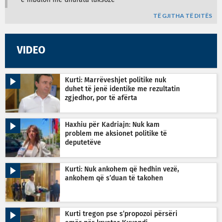
TË GJITHA TË DITËS
VIDEO
Kurti: Marrëveshjet politike nuk
duhet të jenë identike me rezultatin
zgjedhor, por të afërta
Haxhiu për Kadriajn: Nuk kam
problem me aksionet politike të
deputetëve
Kurti: Nuk ankohem që hedhin vezë,
ankohem që s’duan të takohen
Kurti tregon pse s’propozoi përsëri