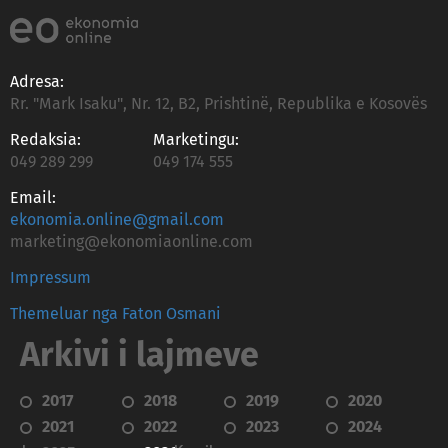
Adresa:
Rr. "Mark Isaku", Nr. 12, B2, Prishtinë, Republika e Kosovës
Redaksia:
Marketingu:
049 289 299
049 174 555
Email:
ekonomia.online@gmail.com
marketing@ekonomiaonline.com
Impressum
Themeluar nga Faton Osmani
Arkivi i lajmeve
2017
2018
2019
2020
2021
2022
2023
2024