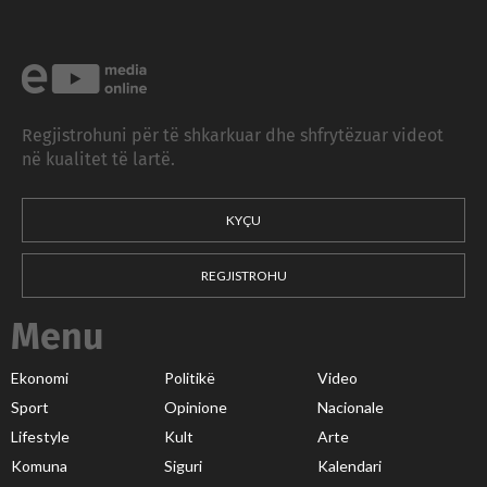
Regjistrohuni për të shkarkuar dhe shfrytëzuar videot
në kualitet të lartë.
KYÇU
REGJISTROHU
Menu
Ekonomi
Politikë
Video
Sport
Opinione
Nacionale
Lifestyle
Kult
Arte
Komuna
Siguri
Kalendari