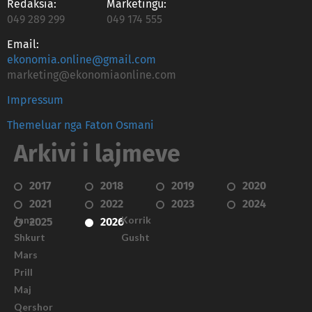
Redaksia:
Marketingu:
049 289 299
049 174 555
Email:
ekonomia.online@gmail.com
marketing@ekonomiaonline.com
Impressum
Themeluar nga Faton Osmani
Arkivi i lajmeve
2017
2018
2019
2020
2021
2022
2023
2024
Janar
Korrik
2025
2026
Shkurt
Gusht
Mars
Prill
Maj
Qershor