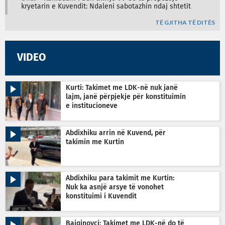
kryetarin e Kuvendit: Ndaleni sabotazhin ndaj shtetit
TË GJITHA TË DITËS
VIDEO
Kurti: Takimet me LDK-në nuk janë
lajm, janë përpjekje për konstituimin
e institucioneve
Abdixhiku arrin në Kuvend, për
takimin me Kurtin
Abdixhiku para takimit me Kurtin:
Nuk ka asnjë arsye të vonohet
konstituimi i Kuvendit
Bajqinovci: Takimet me LDK-në do të